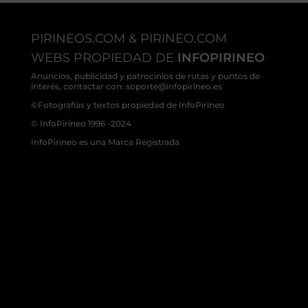
PIRINEOS.COM & PIRINEO.COM
WEBS PROPIEDAD DE
INFOPIRINEO
Anuncios, publicidad y patrocinios de rutas y puntos de
interés, contactar con: soporte@infopirineo.es
©Fotografías y textos propiedad de InfoPirineo
© InfoPirineo 1996 -2024
InfoPirineo es una Marca Registrada