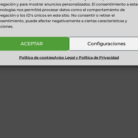
egación y para mostrar anuncios personalizados. El consentimiento a esta
cnologías nos permitirá procesar datos como el comportamiento de
egación o los ID's únicos en este sitio. No consentir o retirar el
sentimiento, puede afectar negativamente a ciertas características y
ciones.
ACEPTAR
Configuraciones
Política de cookies
Aviso Legal y Política de Privacidad