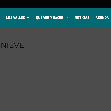
LOS VALLES
QUÉ VER Y HACER
NOTICIAS
AGENDA
 NIEVE