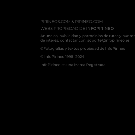
PIRINEOS.COM & PIRINEO.COM
WEBS PROPIEDAD DE
INFOPIRINEO
Anuncios, publicidad y patrocinios de rutas y punto
de interés, contactar con: soporte@infopirineo.es
©Fotografías y textos propiedad de InfoPirineo
© InfoPirineo 1996 -2024
InfoPirineo es una Marca Registrada