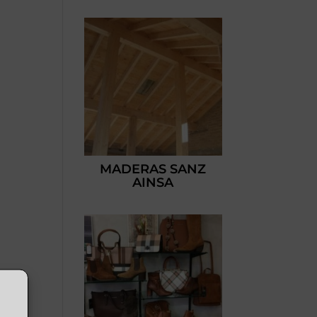
MADERAS SANZ
AINSA