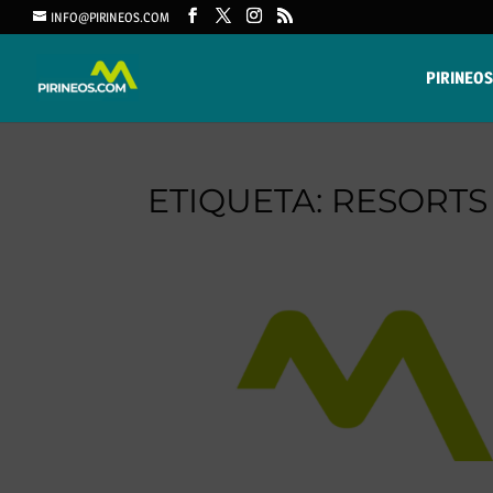
INFO@PIRINEOS.COM
PIRINEOS
ETIQUETA:
RESORTS