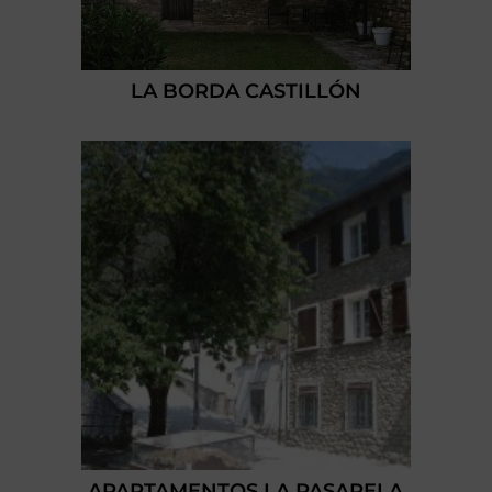
LA BORDA CASTILLÓN
APARTAMENTOS LA PASARELA