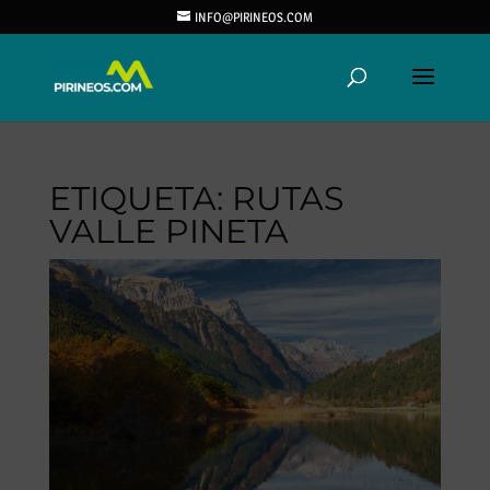
INFO@PIRINEOS.COM
ETIQUETA:
RUTAS
VALLE PINETA