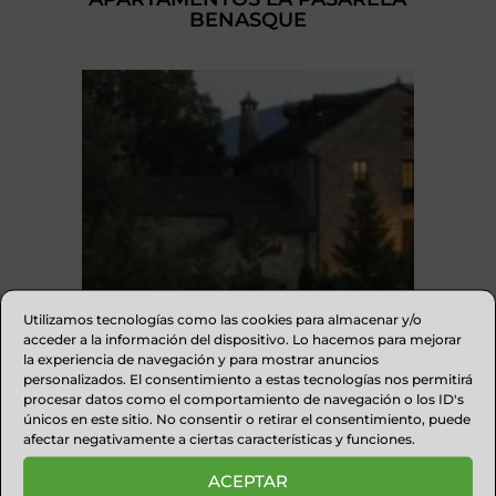
BENASQUE
Utilizamos tecnologías como las cookies para almacenar y/o
acceder a la información del dispositivo. Lo hacemos para mejorar
la experiencia de navegación y para mostrar anuncios
personalizados. El consentimiento a estas tecnologías nos permitirá
procesar datos como el comportamiento de navegación o los ID's
únicos en este sitio. No consentir o retirar el consentimiento, puede
HOTEL CASA DE SAN MARTIN
afectar negativamente a ciertas características y funciones.
ACEPTAR