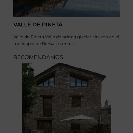
VALLE DE PINETA
Valle de Pineta Valle de origen glaciar situado en el
municipio de Bielsa, es uno ...
RECOMENDAMOS