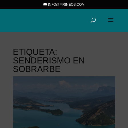
INFO@PIRINEOS.COM
ETIQUETA:
SENDERISMO EN
SOBRARBE