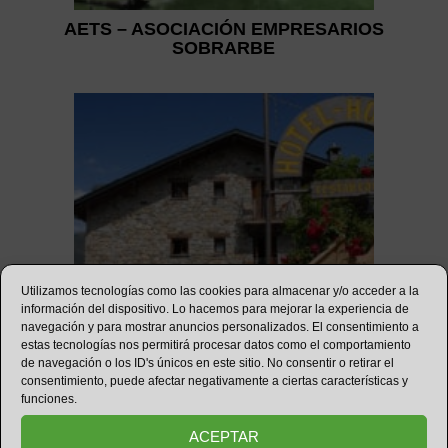
AETS – ASOCIACIÓN EMPRESARIOS
SOBRARBE
Utilizamos tecnologías como las cookies para almacenar y/o acceder a la
información del dispositivo. Lo hacemos para mejorar la experiencia de
navegación y para mostrar anuncios personalizados. El consentimiento a
estas tecnologías nos permitirá procesar datos como el comportamiento
de navegación o los ID's únicos en este sitio. No consentir o retirar el
consentimiento, puede afectar negativamente a ciertas características y
funciones.
HOTEL CASA CORNEL
ACEPTAR