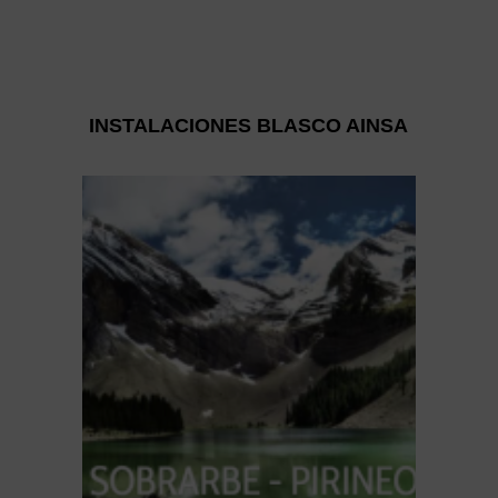
INSTALACIONES BLASCO AINSA