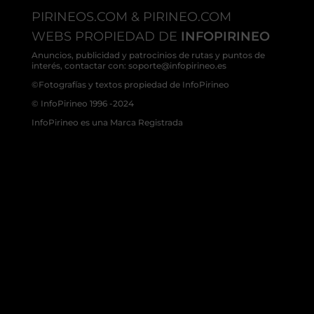
PIRINEOS.COM & PIRINEO.COM
WEBS PROPIEDAD DE
INFOPIRINEO
Anuncios, publicidad y patrocinios de rutas y puntos de
interés, contactar con: soporte@infopirineo.es
©Fotografías y textos propiedad de InfoPirineo
© InfoPirineo 1996 -2024
InfoPirineo es una Marca Registrada