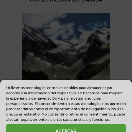
Utilizamos tecnologías como las cookies para almacenar y/o
acceder a la información del dispositivo. Lo hacemos para mejorar
la experiencia de navegación y para mostrar anuncios
personalizados. El consentimiento a estas tecnologías nos permitirá
AETS – ASOCIACIÓN EMPRESARIOS
procesar datos como el comportamiento de navegación o los ID's
SOBRARBE
únicos en este sitio. No consentir o retirar el consentimiento, puede
afectar negativamente a ciertas características y funciones.
ACEPTAR