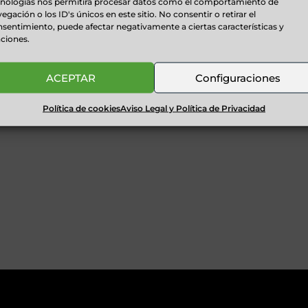
cnologías nos permitirá procesar datos como el comportamiento de
egación o los ID's únicos en este sitio. No consentir o retirar el
sentimiento, puede afectar negativamente a ciertas características y
ciones.
ACEPTAR
Configuraciones
Política de cookies
Aviso Legal y Política de Privacidad