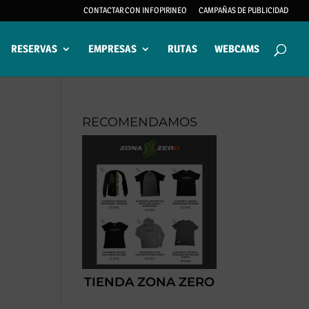
CONTACTAR CON INFOPIRINEO
CAMPAÑAS DE PUBLICIDAD
RESERVAS
EMPRESAS
RUTAS
WEBCAMS
RECOMENDAMOS
TIENDA ZONA ZERO