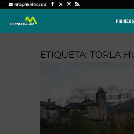
INFO@PIRINEOS.COM
PIRINEOS
ETIQUETA:
TORLA H