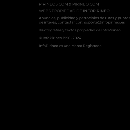
PIRINEOS.COM & PIRINEO.COM
WEBS PROPIEDAD DE
INFOPIRINEO
Anuncios, publicidad y patrocinios de rutas y punto
de interés, contactar con: soporte@infopirineo.es
©Fotografías y textos propiedad de InfoPirineo
© InfoPirineo 1996 -2024
InfoPirineo es una Marca Registrada