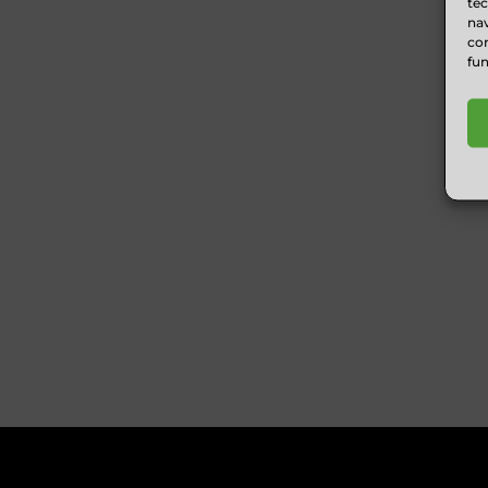
te
nav
con
fun