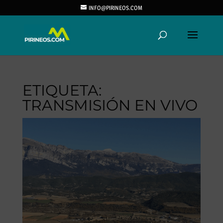
INFO@PIRINEOS.COM
ETIQUETA:
TRANSMISIÓN EN VIVO