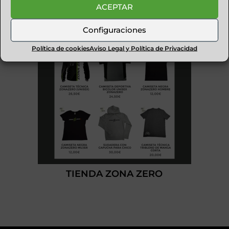
ACEPTAR
Configuraciones
Política de cookies
Aviso Legal y Política de Privacidad
TIENDA ZONA ZERO