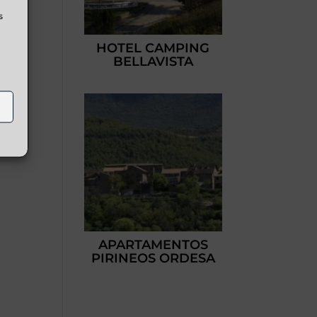
s
HOTEL CAMPING
BELLAVISTA
APARTAMENTOS
PIRINEOS ORDESA