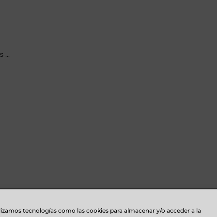
...
lizamos tecnologías como las cookies para almacenar y/o acceder a la