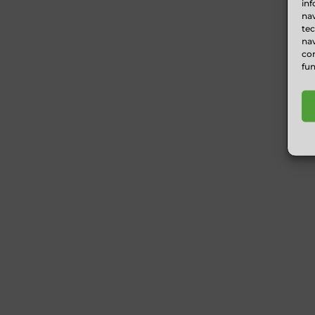
inf
nav
te
nav
con
fun