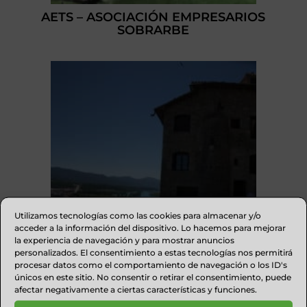
AETS – ASOCIACIÓN EMPRESARIOS
SOBRARBE
Utilizamos tecnologías como las cookies para almacenar y/o
acceder a la información del dispositivo. Lo hacemos para mejorar
la experiencia de navegación y para mostrar anuncios
personalizados. El consentimiento a estas tecnologías nos permitirá
procesar datos como el comportamiento de navegación o los ID's
únicos en este sitio. No consentir o retirar el consentimiento, puede
APARTAMENTOS EL MIRADOR DE
afectar negativamente a ciertas características y funciones.
AINSA