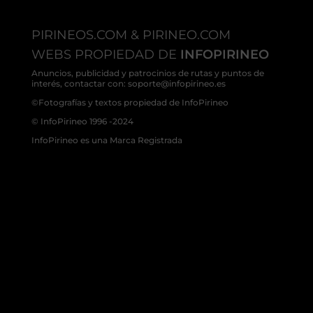
PIRINEOS.COM & PIRINEO.COM
WEBS PROPIEDAD DE
INFOPIRINEO
Anuncios, publicidad y patrocinios de rutas y puntos de
interés, contactar con: soporte@infopirineo.es
©Fotografías y textos propiedad de InfoPirineo
© InfoPirineo 1996 -2024
InfoPirineo es una Marca Registrada