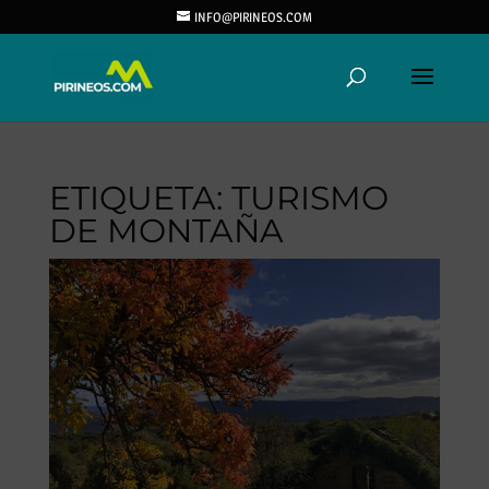
INFO@PIRINEOS.COM
ETIQUETA:
TURISMO
DE MONTAÑA