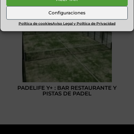
Configuraciones
Política de cookies
Aviso Legal y Política de Privacidad
PADELIFE Y+ : BAR RESTAURANTE Y
PISTAS DE PADEL