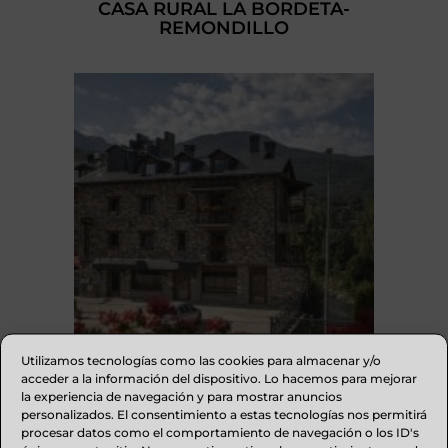
CASA RURAL LA BORDETA-
REMONDILLO
Utilizamos tecnologías como las cookies para almacenar y/o
acceder a la información del dispositivo. Lo hacemos para mejorar
LLIBRADA HOTEL APARTAMENTOS
la experiencia de navegación y para mostrar anuncios
personalizados. El consentimiento a estas tecnologías nos permitirá
procesar datos como el comportamiento de navegación o los ID's