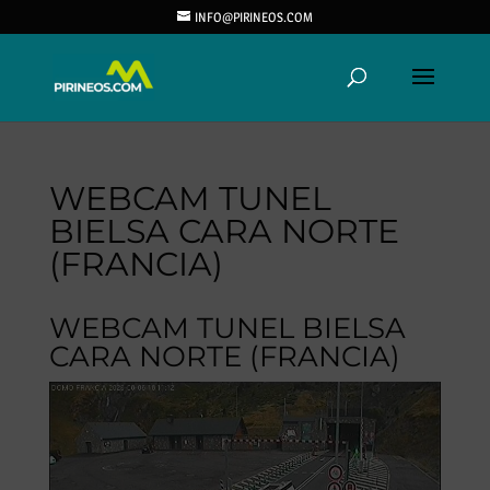
INFO@PIRINEOS.COM
WEBCAM TUNEL
BIELSA CARA NORTE
(FRANCIA)
WEBCAM TUNEL BIELSA
CARA NORTE (FRANCIA)