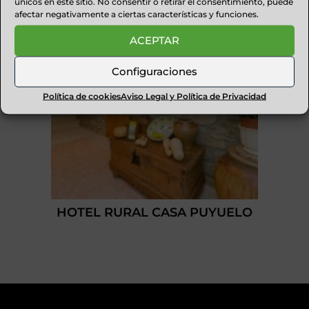
únicos en este sitio. No consentir o retirar el consentimiento, puede
afectar negativamente a ciertas características y funciones.
ACEPTAR
Configuraciones
Política de cookies
Aviso Legal y Política de Privacidad
HOTEL RURAL CASA PUYUELO