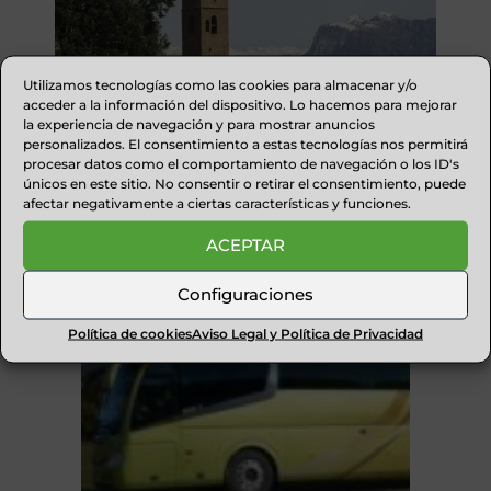
Utilizamos tecnologías como las cookies para almacenar y/o
acceder a la información del dispositivo. Lo hacemos para mejorar
la experiencia de navegación y para mostrar anuncios
personalizados. El consentimiento a estas tecnologías nos permitirá
MURO DE RODA
procesar datos como el comportamiento de navegación o los ID's
únicos en este sitio. No consentir o retirar el consentimiento, puede
afectar negativamente a ciertas características y funciones.
RECOMENDAMOS
ACEPTAR
Configuraciones
Política de cookies
Aviso Legal y Política de Privacidad