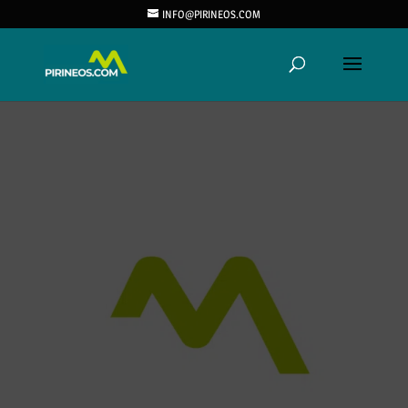
INFO@PIRINEOS.COM