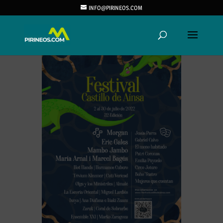
INFO@PIRINEOS.COM