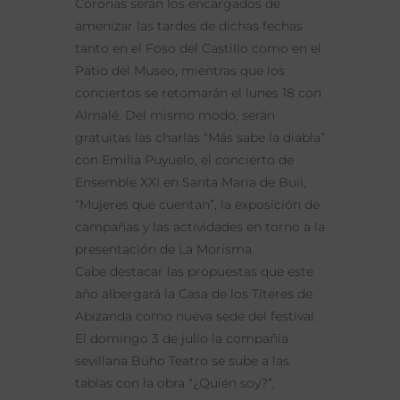
Coronas serán los encargados de
amenizar las tardes de dichas fechas
tanto en el Foso del Castillo como en el
Patio del Museo, mientras que los
conciertos se retomarán el lunes 18 con
Almalé. Del mismo modo, serán
gratuitas las charlas “Más sabe la diabla”
con Emilia Puyuelo, el concierto de
Ensemble XXI en Santa María de Buil,
“Mujeres que cuentan”, la exposición de
campañas y las actividades en torno a la
presentación de La Morisma.
Cabe destacar las propuestas que este
año albergará la Casa de los Títeres de
Abizanda como nueva sede del festival.
El domingo 3 de julio la compañía
sevillana Búho Teatro se sube a las
tablas con la obra “¿Quién soy?”,