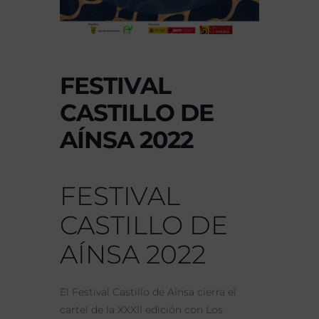
FESTIVAL
CASTILLO DE
AÍNSA 2022
FESTIVAL
CASTILLO DE
AÍNSA 2022
El Festival Castillo de Aínsa cierra el
cartel de la XXXII edición con Los