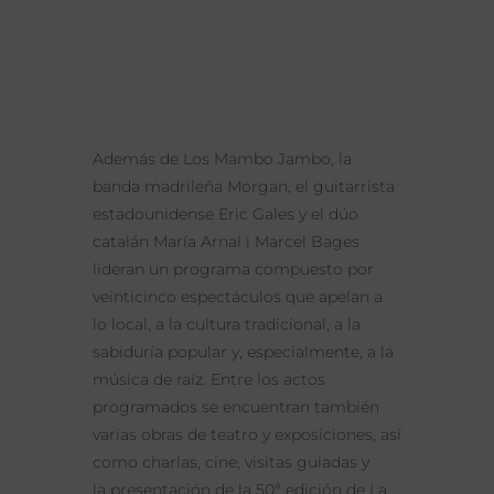
Además de Los Mambo Jambo, la
banda madrileña Morgan, el guitarrista
estadounidense Eric Gales y el dúo
catalán María Arnal i Marcel Bages
lideran un programa compuesto por
veinticinco espectáculos que apelan a
lo local, a la cultura tradicional, a la
sabiduría popular y, especialmente, a la
música de raíz. Entre los actos
programados se encuentran también
varias obras de teatro y exposiciones, así
como charlas, cine, visitas guiadas y
la presentación de la 50ª edición de La