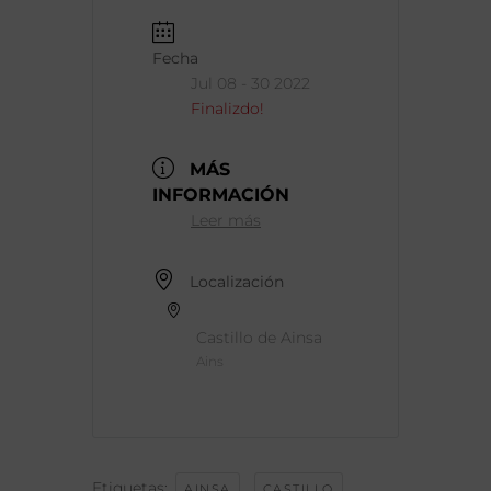
Fecha
Jul 08 - 30 2022
Finalizdo!
MÁS
INFORMACIÓN
Leer más
Localización
Castillo de Ainsa
Ains
Etiquetas:
,
,
AINSA
CASTILLO