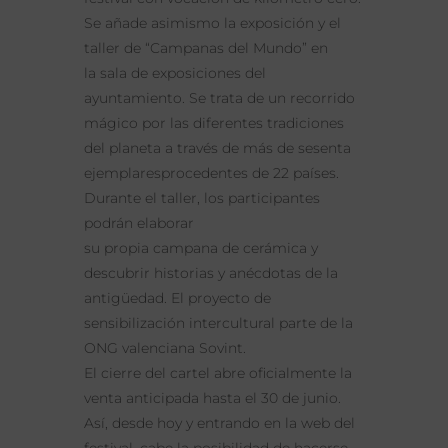
Se añade asimismo la exposición y el
taller de “Campanas del Mundo” en
la sala de exposiciones del
ayuntamiento. Se trata de un recorrido
mágico por las diferentes tradiciones
del planeta a través de más de sesenta
ejemplaresprocedentes de 22 países.
Durante el taller, los participantes
podrán elaborar
su propia campana de cerámica y
descubrir historias y anécdotas de la
antigüedad. El proyecto de
sensibilización intercultural parte de la
ONG valenciana Sovint.
El cierre del cartel abre oficialmente la
venta anticipada hasta el 30 de junio.
Así, desde hoy y entrando en la web del
festival, cabe la posibilidad de hacerse