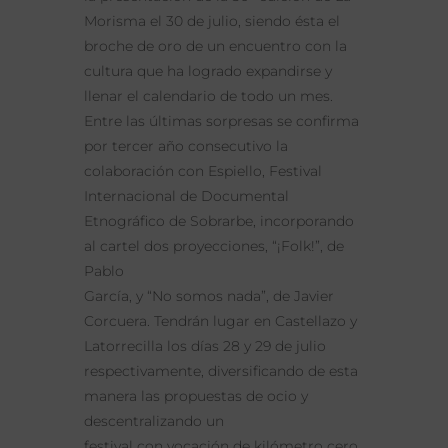
Morisma el 30 de julio, siendo ésta el
broche de oro de un encuentro con la
cultura que ha logrado expandirse y
llenar el calendario de todo un mes.
Entre las últimas sorpresas se confirma
por tercer año consecutivo la
colaboración con Espiello, Festival
Internacional de Documental
Etnográfico de Sobrarbe, incorporando
al cartel dos proyecciones, “¡Folk!”, de
Pablo
García, y “No somos nada”, de Javier
Corcuera. Tendrán lugar en Castellazo y
Latorrecilla los días 28 y 29 de julio
respectivamente, diversificando de esta
manera las propuestas de ocio y
descentralizando un
festival con vocación de kilómetro cero.