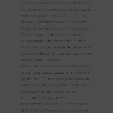
Mambo Jambo El “sonido jambofónico”
completa una programación de más de
veinte espectáculos y salen a la venta
abonos y entradas desde cinco euros
Aínsa, 12 de mayo.- La organización del
Festival Castillo de Aínsa celebra la
incorporación de Los Mambo Jambo
como uno de los cabezas de cartel de la
presente edición. El cuarteto barcelonés
se ha ganado a pulso la
participación en el emblemático evento
anual, pues su bautizado como “sonido
jambofónico”, una mezcla de rock&roll,
rhythm&blues, surf y swing, cautivará a
los presentes tal y como vienen
haciendo con sus conciertos
internacionales desde su fundación en
el año 2009. Ofrecerán su actuación el