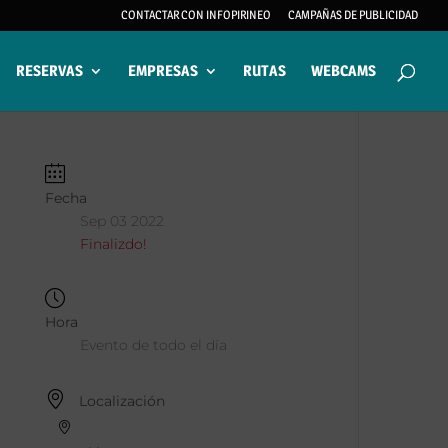
CONTACTAR CON INFOPIRINEO
CAMPAÑAS DE PUBLICIDAD
RESERVAS
EMPRESAS
RUTAS
WEBCAMS
Fecha
Sep 03 2022
Finalizdo!
Hora
Evento de todo el día
Localización