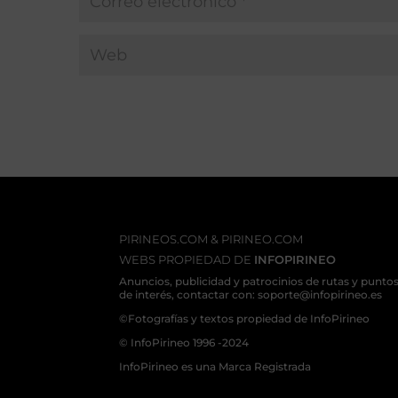
PIRINEOS.COM & PIRINEO.COM
WEBS PROPIEDAD DE
INFOPIRINEO
Anuncios, publicidad y patrocinios de rutas y punto
de interés, contactar con: soporte@infopirineo.es
©Fotografías y textos propiedad de InfoPirineo
© InfoPirineo 1996 -2024
InfoPirineo es una Marca Registrada