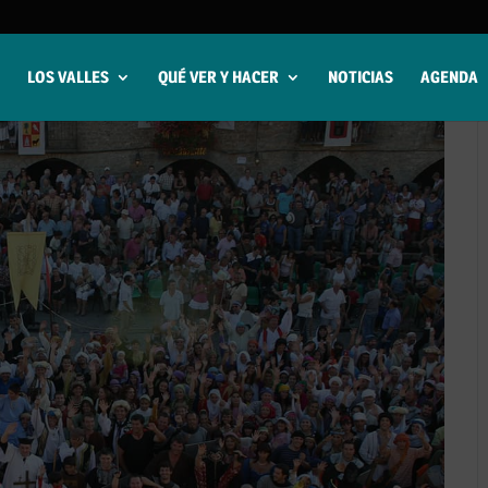
LOS VALLES
QUÉ VER Y HACER
NOTICIAS
AGENDA