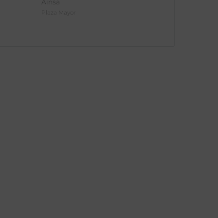
Aínsa
Plaza Mayor