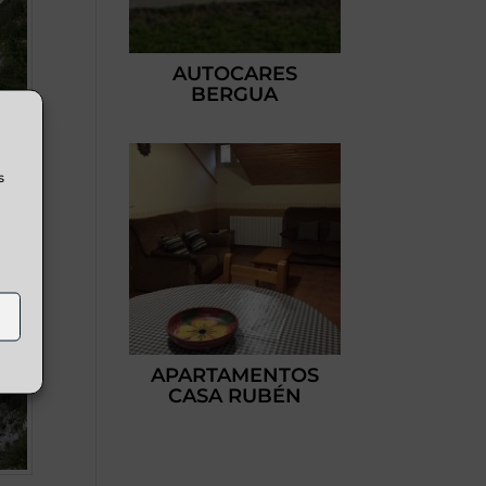
AUTOCARES
BERGUA
s
APARTAMENTOS
CASA RUBÉN