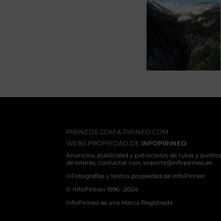
PIRINEOS.COM & PIRINEO.COM
WEBS PROPIEDAD DE
INFOPIRINEO
Anuncios, publicidad y patrocinios de rutas y punto
de interés, contactar con: soporte@infopirineo.es
©Fotografías y textos propiedad de InfoPirineo
© InfoPirineo 1996 -2024
InfoPirineo es una Marca Registrada