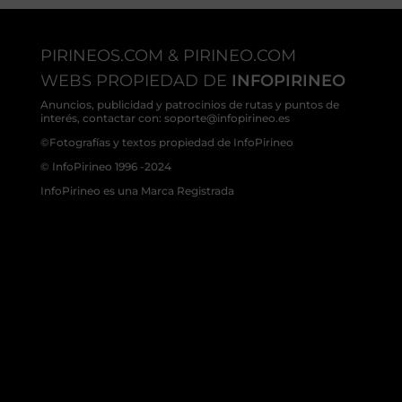
PIRINEOS.COM & PIRINEO.COM
WEBS PROPIEDAD DE
INFOPIRINEO
Anuncios, publicidad y patrocinios de rutas y puntos de
interés, contactar con: soporte@infopirineo.es
©Fotografías y textos propiedad de InfoPirineo
© InfoPirineo 1996 -2024
InfoPirineo es una Marca Registrada