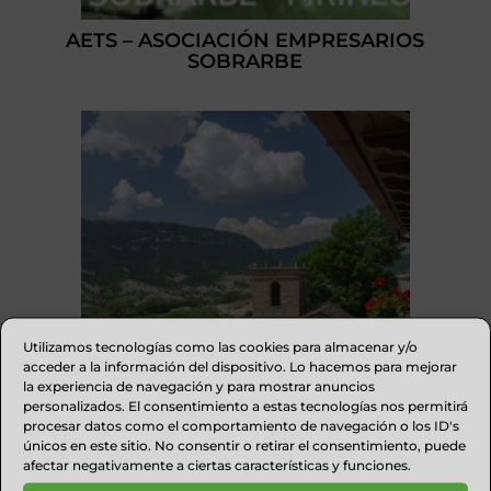
AETS – ASOCIACIÓN EMPRESARIOS
SOBRARBE
Utilizamos tecnologías como las cookies para almacenar y/o
acceder a la información del dispositivo. Lo hacemos para mejorar
la experiencia de navegación y para mostrar anuncios
personalizados. El consentimiento a estas tecnologías nos permitirá
procesar datos como el comportamiento de navegación o los ID's
únicos en este sitio. No consentir o retirar el consentimiento, puede
CASA SOLTERO APARTAMENTOS
afectar negativamente a ciertas características y funciones.
RURALES