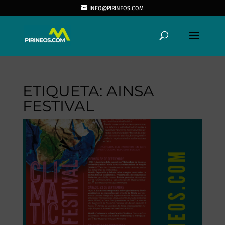
INFO@PIRINEOS.COM
ETIQUETA:
AINSA
FESTIVAL