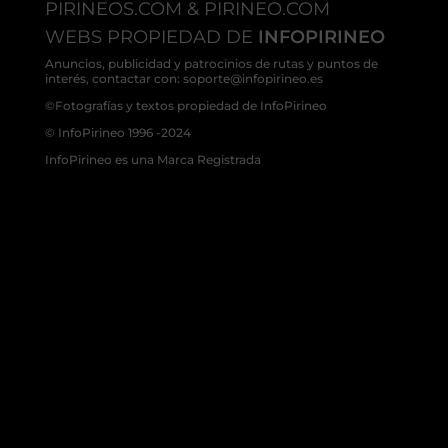
PIRINEOS.COM & PIRINEO.COM
WEBS PROPIEDAD DE
INFOPIRINEO
Anuncios, publicidad y patrocinios de rutas y puntos de
interés, contactar con: soporte@infopirineo.es
©Fotografías y textos propiedad de InfoPirineo
© InfoPirineo 1996 -2024
InfoPirineo es una Marca Registrada