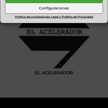
Configuraciones
Política de cookies
Aviso Legal y Política de Privacidad
EL ACELERADOR