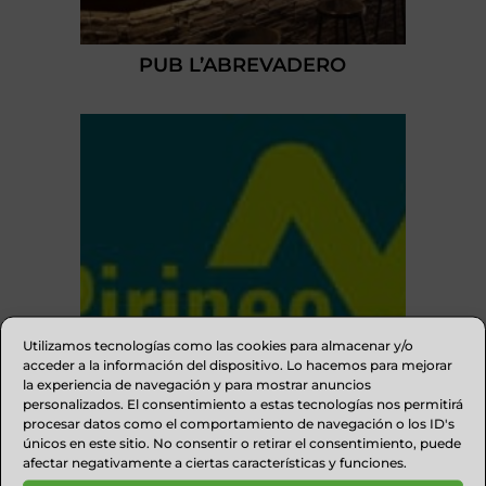
PUB L’ABREVADERO
Utilizamos tecnologías como las cookies para almacenar y/o
acceder a la información del dispositivo. Lo hacemos para mejorar
la experiencia de navegación y para mostrar anuncios
personalizados. El consentimiento a estas tecnologías nos permitirá
procesar datos como el comportamiento de navegación o los ID's
únicos en este sitio. No consentir o retirar el consentimiento, puede
INFOPIRINEO SERVICIOS WEB Y
afectar negativamente a ciertas características y funciones.
PUBLICIDAD