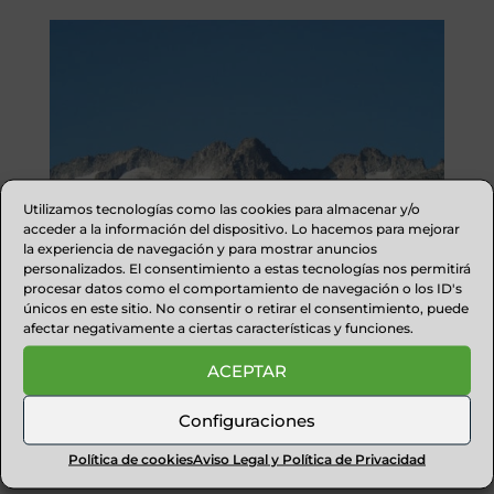
Utilizamos tecnologías como las cookies para almacenar y/o
acceder a la información del dispositivo. Lo hacemos para mejorar
la experiencia de navegación y para mostrar anuncios
personalizados. El consentimiento a estas tecnologías nos permitirá
procesar datos como el comportamiento de navegación o los ID's
únicos en este sitio. No consentir o retirar el consentimiento, puede
afectar negativamente a ciertas características y funciones.
PARQUE NATURAL POSETS-
MALADETA
ACEPTAR
Parque Natural Posets-Maladeta Situado en la
Configuraciones
parte más oriental del pirineo aragonés, este
Política de cookies
Aviso Legal y Política de Privacidad
espacio natural ...