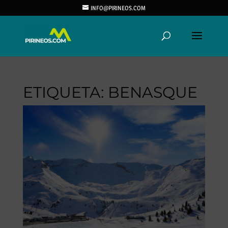
INFO@PIRINEOS.COM
ETIQUETA:
BENASQUE