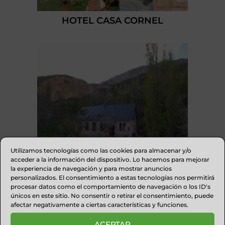
HOTEL CASA CORNEL
Utilizamos tecnologías como las cookies para almacenar y/o
acceder a la información del dispositivo. Lo hacemos para mejorar
la experiencia de navegación y para mostrar anuncios
personalizados. El consentimiento a estas tecnologías nos permitirá
procesar datos como el comportamiento de navegación o los ID's
únicos en este sitio. No consentir o retirar el consentimiento, puede
ALBERGUE DE SIN
afectar negativamente a ciertas características y funciones.
ACEPTAR