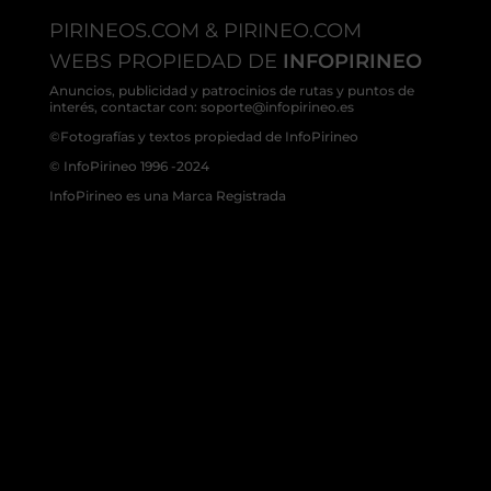
PIRINEOS.COM & PIRINEO.COM
WEBS PROPIEDAD DE
INFOPIRINEO
Anuncios, publicidad y patrocinios de rutas y puntos de
interés, contactar con: soporte@infopirineo.es
©Fotografías y textos propiedad de InfoPirineo
© InfoPirineo 1996 -2024
InfoPirineo es una Marca Registrada