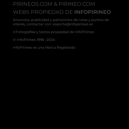
PIRINEOS.COM & PIRINEO.COM
WEBS PROPIEDAD DE
INFOPIRINEO
Anuncios, publicidad y patrocinios de rutas y puntos de
interés, contactar con: soporte@infopirineo.es
©Fotografías y textos propiedad de InfoPirineo
© InfoPirineo 1996 -2024
InfoPirineo es una Marca Registrada