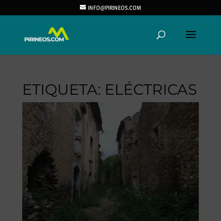
INFO@PIRINEOS.COM
ETIQUETA:
ELÉCTRICAS