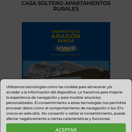
CASA SOLTERO APARTAMENTOS
RURALES
Utilizamos tecnologías como las cookies para almacenar y/o
acceder a la información del dispositivo. Lo hacemos para mejorar
la experiencia de navegación y para mostrar anuncios
personalizados. El consentimiento a estas tecnologías nos permitirá
procesar datos como el comportamiento de navegación o los ID's
únicos en este sitio. No consentir o retirar el consentimiento, puede
NEUMÁTICOS ARAGÓN AINSA
afectar negativamente a ciertas características y funciones.
ACEPTAR