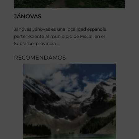
JÁNOVAS
Jánovas Jánovas es una localidad española
perteneciente al municipio de Fiscal, en el
Sobrarbe, provincia ...
RECOMENDAMOS