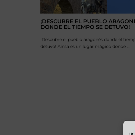
¡DESCUBRE EL PUEBLO ARAGON
DONDE EL TIEMPO SE DETUVO!
¡Descubre el pueblo aragonés donde el tiem
detuvo! Aínsa es un lugar mágico donde ...
Uti