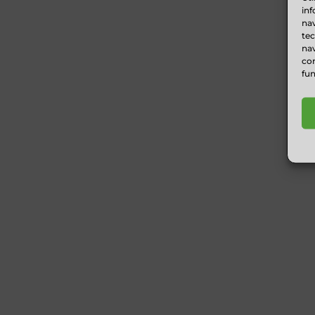
inf
nav
te
nav
con
fun