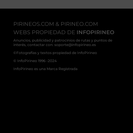
PIRINEOS.COM & PIRINEO.COM
WEBS PROPIEDAD DE
INFOPIRINEO
Anuncios, publicidad y patrocinios de rutas y puntos de
interés, contactar con: soporte@infopirineo.es
©Fotografías y textos propiedad de InfoPirineo
© InfoPirineo 1996 -2024
InfoPirineo es una Marca Registrada