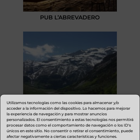
PUB L’ABREVADERO
Utilizamos tecnologías como las cookies para almacenar y/o
acceder a la información del dispositivo. Lo hacemos para mejorar
la experiencia de navegación y para mostrar anuncios
personalizados. El consentimiento a estas tecnologías nos permitirá
procesar datos como el comportamiento de navegación o los ID's
CASA RURAL LA BORDETA-
únicos en este sitio. No consentir o retirar el consentimiento, puede
REMONDILLO
afectar negativamente a ciertas características y funciones.