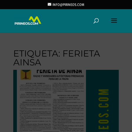
INFO@PIRINEOS.COM
ETIQUETA:
FERIETA
AINSA