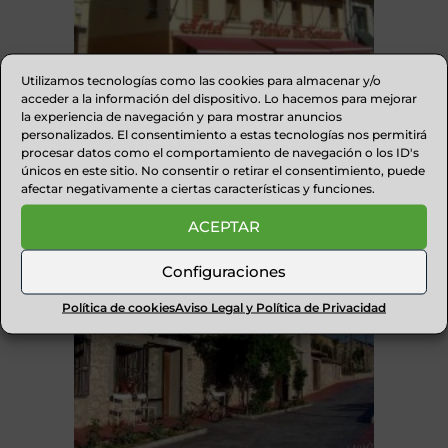
Utilizamos tecnologías como las cookies para almacenar y/o
acceder a la información del dispositivo. Lo hacemos para mejorar
la experiencia de navegación y para mostrar anuncios
HOSTAL PIRINEOS
personalizados. El consentimiento a estas tecnologías nos permitirá
procesar datos como el comportamiento de navegación o los ID's
únicos en este sitio. No consentir o retirar el consentimiento, puede
afectar negativamente a ciertas características y funciones.
ACEPTAR
Configuraciones
Política de cookies
Aviso Legal y Política de Privacidad