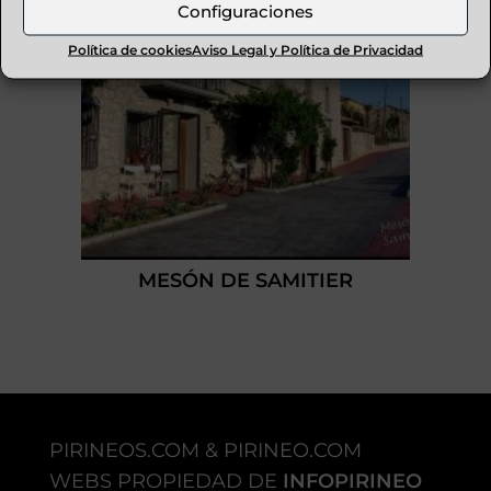
Configuraciones
Política de cookies
Aviso Legal y Política de Privacidad
MESÓN DE SAMITIER
PIRINEOS.COM & PIRINEO.COM
WEBS PROPIEDAD DE
INFOPIRINEO