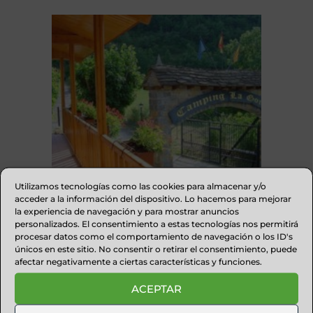
Utilizamos tecnologías como las cookies para almacenar y/o
acceder a la información del dispositivo. Lo hacemos para mejorar
la experiencia de navegación y para mostrar anuncios
personalizados. El consentimiento a estas tecnologías nos permitirá
CAMPING LA GORGA – BOLTAÑA
procesar datos como el comportamiento de navegación o los ID's
únicos en este sitio. No consentir o retirar el consentimiento, puede
afectar negativamente a ciertas características y funciones.
ACEPTAR