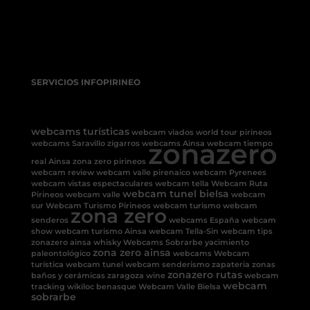
SERVICIOS INFOPIRINEO
webcams turísticas
webcam viados
world tour pirineos
zonazero
webcams Saravillo
zigarros
webcams Ainsa
webcam tiempo
real Ainsa
zona zero pirineos
webcam review
webcam valle pirenaico
webcam Pyrenees
webcam vistas espectaculares
webcam tella
Webcam Ruta
webcam tunel bielsa
Pirineos
webcam valle
webcam
sur
Webcam Turismo Pirineos
webcam turismo
webcam
zona zero
senderos
webcams España
webcam
show
webcam turismo Ainsa
webcam Tella-Sin
webcam tips
zonazero ainsa
whisky
Webcams Sobrarbe
yacimiento
zona zero ainsa
paleontológico
webcams
Webcam
turística
webcam tunel
webcam senderismo
zapateria
zonas
zonazero rutas
baños y cerámicas
zaragoza
wine
webcam
webcam
tracking
wikiloc benasque
Webcam Valle Bielsa
sobrarbe