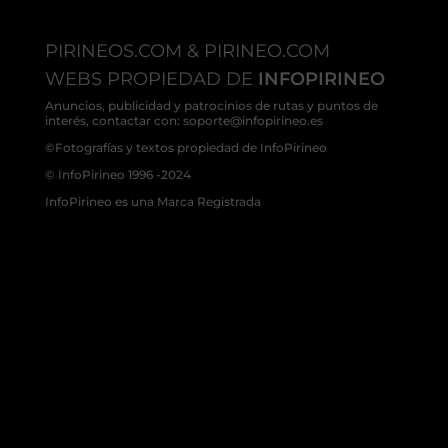
PIRINEOS.COM & PIRINEO.COM
WEBS PROPIEDAD DE
INFOPIRINEO
Anuncios, publicidad y patrocinios de rutas y puntos de
interés, contactar con: soporte@infopirineo.es
©Fotografías y textos propiedad de InfoPirineo
© InfoPirineo 1996 -2024
InfoPirineo es una Marca Registrada