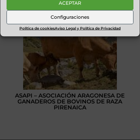
ACEPTAR
Configuraciones
Política de cookies
Aviso Legal y Política de Privacidad
ASAPI – ASOCIACIÓN ARAGONESA DE
GANADEROS DE BOVINOS DE RAZA
PIRENAICA