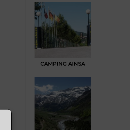
CAMPING AINSA