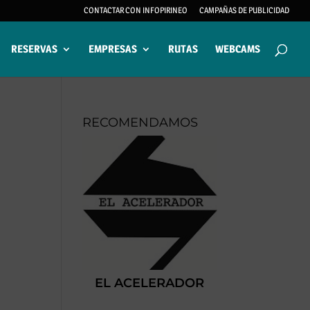
CONTACTAR CON INFOPIRINEO
CAMPAÑAS DE PUBLICIDAD
RESERVAS
EMPRESAS
RUTAS
WEBCAMS
RECOMENDAMOS
EL ACELERADOR