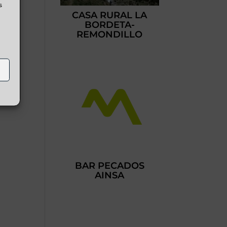
s
CASA RURAL LA
BORDETA-
REMONDILLO
BAR PECADOS
AINSA