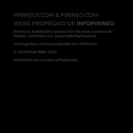
PIRINEOS.COM & PIRINEO.COM
WEBS PROPIEDAD DE
INFOPIRINEO
Anuncios, publicidad y patrocinios de rutas y puntos de
interés, contactar con: soporte@infopirineo.es
©Fotografías y textos propiedad de InfoPirineo
© InfoPirineo 1996 -2024
InfoPirineo es una Marca Registrada