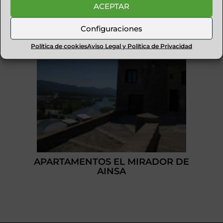
ACEPTAR
Configuraciones
Política de cookies
Aviso Legal y Política de Privacidad
APARTAMENTOS EL MIRADOR DE
AINSA