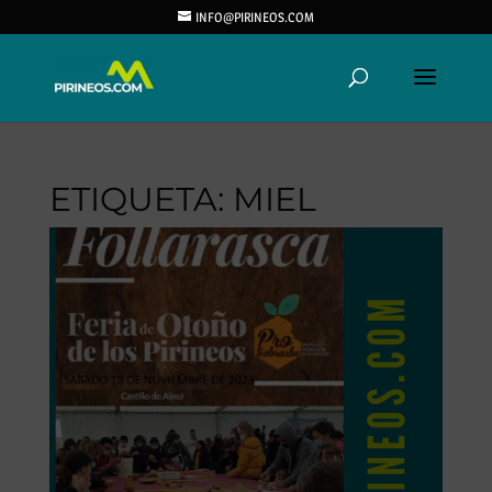
INFO@PIRINEOS.COM
ETIQUETA:
MIEL