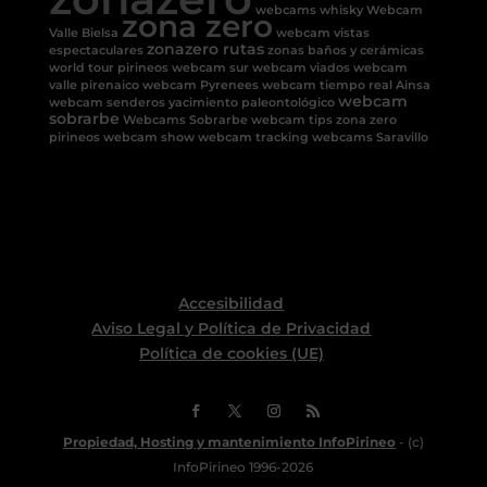
webcams
whisky
Webcam
zona zero
Valle Bielsa
webcam vistas
zonazero rutas
espectaculares
zonas baños y cerámicas
world tour pirineos
webcam sur
webcam viados
webcam
valle pirenaico
webcam Pyrenees
webcam tiempo real Ainsa
webcam
webcam senderos
yacimiento paleontológico
sobrarbe
Webcams Sobrarbe
webcam tips
zona zero
pirineos
webcam show
webcam tracking
webcams Saravillo
Accesibilidad
Aviso Legal y Política de Privacidad
Política de cookies (UE)
Propiedad, Hosting y mantenimiento InfoPirineo
- (c)
InfoPirineo 1996-2026