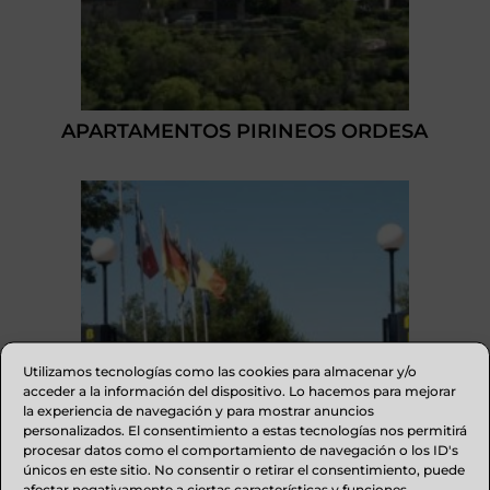
APARTAMENTOS PIRINEOS ORDESA
Utilizamos tecnologías como las cookies para almacenar y/o
acceder a la información del dispositivo. Lo hacemos para mejorar
la experiencia de navegación y para mostrar anuncios
personalizados. El consentimiento a estas tecnologías nos permitirá
procesar datos como el comportamiento de navegación o los ID's
únicos en este sitio. No consentir o retirar el consentimiento, puede
afectar negativamente a ciertas características y funciones.