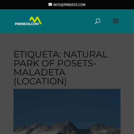
INFO@PIRINEOS.COM
ETIQUETA:
NATURAL
PARK OF POSETS-
MALADETA
(LOCATION)