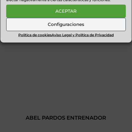
CAMPING AINSA
ACEPTAR
Configuraciones
Política de cookies
Aviso Legal y Política de Privacidad
ABEL PARDOS ENTRENADOR