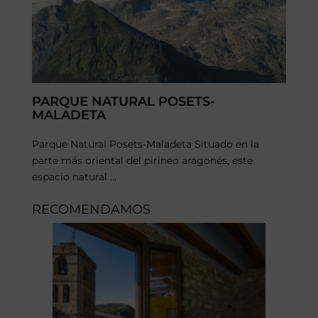
PARQUE NATURAL POSETS-
MALADETA
Parque Natural Posets-Maladeta Situado en la
parte más oriental del pirineo aragonés, este
espacio natural ...
RECOMENDAMOS