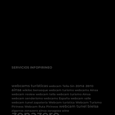
SERVICIOS INFOPIRINEO
webcams turísticas
zona zero
webcam Tella-Sin
ainsa
wikiloc benasque
webcam turismo
webcams Ainsa
webcam review
webcam tella
webcam turismo Ainsa
webcam senderismo
webcams España
webcam valle
webcam tunel
zapateria
Webcam turística
Webcam Turismo
webcam tunel bielsa
Pirineos
Webcam Ruta Pirineos
zonazero
zigarros
zonazero ainsa
zaragoza
wine