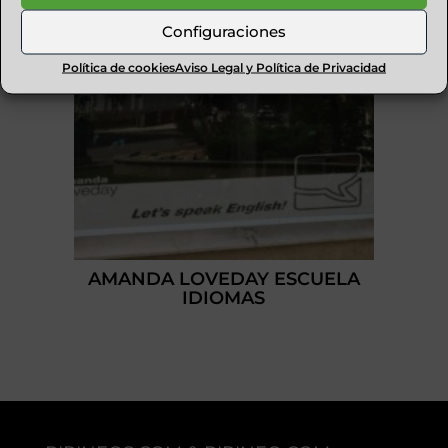
Configuraciones
Política de cookies
Aviso Legal y Política de Privacidad
AMANDA LOVEDAY ESCUELA
IDIOMAS