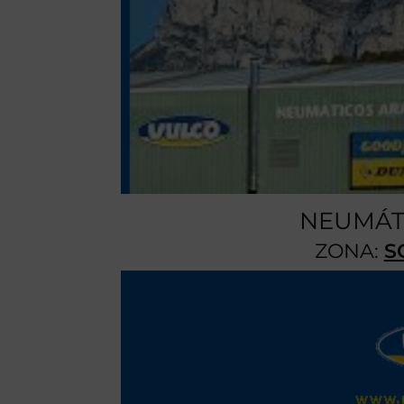
NEUMÁT
ZONA:
S