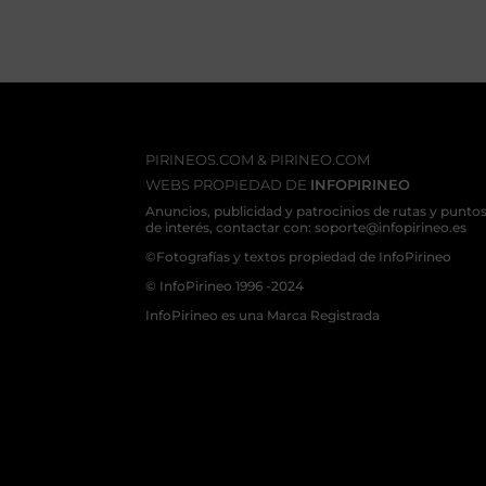
PIRINEOS.COM & PIRINEO.COM
WEBS PROPIEDAD DE
INFOPIRINEO
Anuncios, publicidad y patrocinios de rutas y punto
de interés, contactar con: soporte@infopirineo.es
©Fotografías y textos propiedad de InfoPirineo
© InfoPirineo 1996 -2024
InfoPirineo es una Marca Registrada