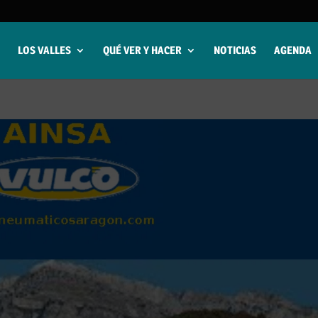
LOS VALLES
QUÉ VER Y HACER
NOTICIAS
AGENDA