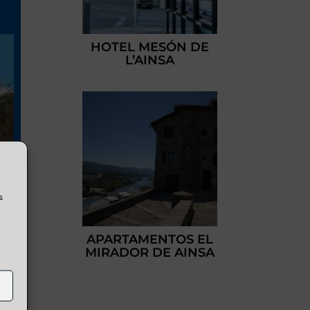
HOTEL MESÓN DE
L’AINSA
s
APARTAMENTOS EL
MIRADOR DE AINSA