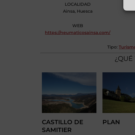
LOCALIDAD
Ainsa, Huesca
WEB
https://neumaticosainsa.com/
Tipo:
Turism
¿QUÉ 
CASTILLO DE
PLAN
SAMITIER