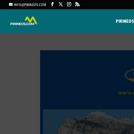
INFO@PIRINEOS.COM
PIRINEOS