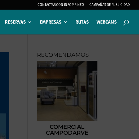
CONTACTAR CON INFOPIRINEO
CAMPAÑAS DE PUBLICIDAD
RESERVAS
EMPRESAS
RUTAS
WEBCAMS
RECOMENDAMOS
COMERCIAL
CAMPODARVE