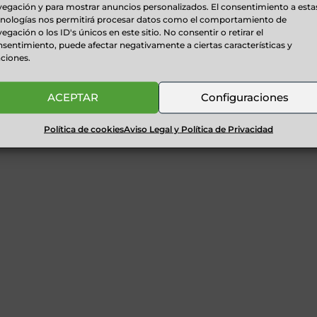
egación y para mostrar anuncios personalizados. El consentimiento a esta
cnologías nos permitirá procesar datos como el comportamiento de
egación o los ID's únicos en este sitio. No consentir o retirar el
sentimiento, puede afectar negativamente a ciertas características y
ciones.
ACEPTAR
Configuraciones
Política de cookies
Aviso Legal y Política de Privacidad