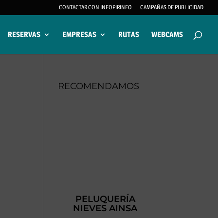
CONTACTAR CON INFOPIRINEO
CAMPAÑAS DE PUBLICIDAD
RESERVAS
EMPRESAS
RUTAS
WEBCAMS
RECOMENDAMOS
PELUQUERÍA
NIEVES AINSA