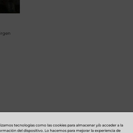
virgen
lizamos tecnologías como las cookies para almacenar y/o acceder a la
ormación del dispositivo. Lo hacemos para mejorar la experiencia de