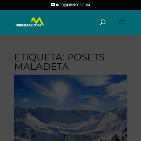
INFO@PIRINEOS.COM
ETIQUETA:
POSETS
MALADETA