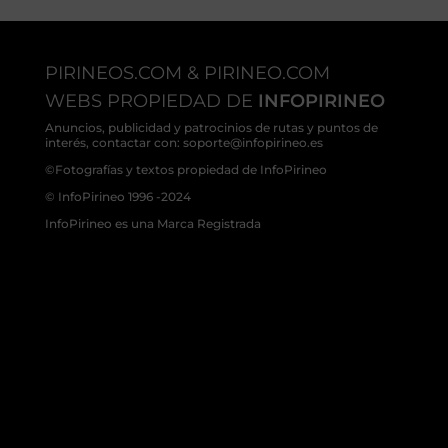
PIRINEOS.COM & PIRINEO.COM
WEBS PROPIEDAD DE
INFOPIRINEO
Anuncios, publicidad y patrocinios de rutas y puntos de
interés, contactar con: soporte@infopirineo.es
©Fotografías y textos propiedad de InfoPirineo
© InfoPirineo 1996 -2024
InfoPirineo es una Marca Registrada