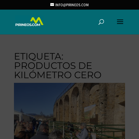
INFO@PIRINEOS.COM
ETIQUETA:
PRODUCTOS DE
KILÓMETRO CERO