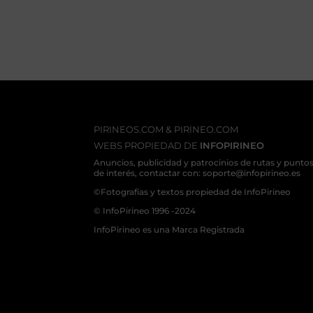
PIRINEOS.COM & PIRINEO.COM
WEBS PROPIEDAD DE
INFOPIRINEO
Anuncios, publicidad y patrocinios de rutas y punto
de interés, contactar con: soporte@infopirineo.es
©Fotografías y textos propiedad de InfoPirineo
© InfoPirineo 1996 -2024
InfoPirineo es una Marca Registrada