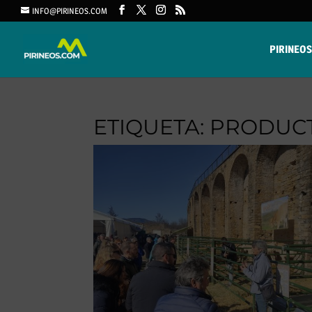
INFO@PIRINEOS.COM
PIRINEOS
ETIQUETA:
PRODUCT