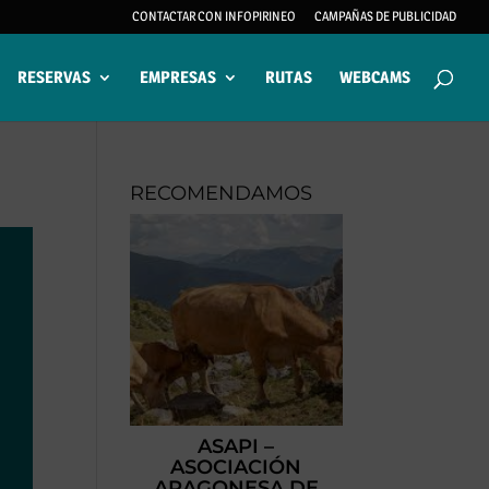
CONTACTAR CON INFOPIRINEO
CAMPAÑAS DE PUBLICIDAD
RESERVAS
EMPRESAS
RUTAS
WEBCAMS
RECOMENDAMOS
ASAPI –
ASOCIACIÓN
ARAGONESA DE