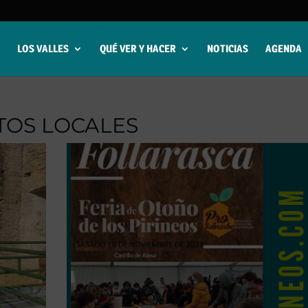
LOS VALLES
QUÉ VER Y HACER
NOTICIAS
AGENDA
OS LOCALES