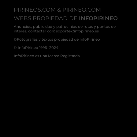
PIRINEOS.COM & PIRINEO.COM
WEBS PROPIEDAD DE
INFOPIRINEO
Anuncios, publicidad y patrocinios de rutas y puntos de
interés, contactar con: soporte@infopirineo.es
©Fotografías y textos propiedad de InfoPirineo
© InfoPirineo 1996 -2024
InfoPirineo es una Marca Registrada