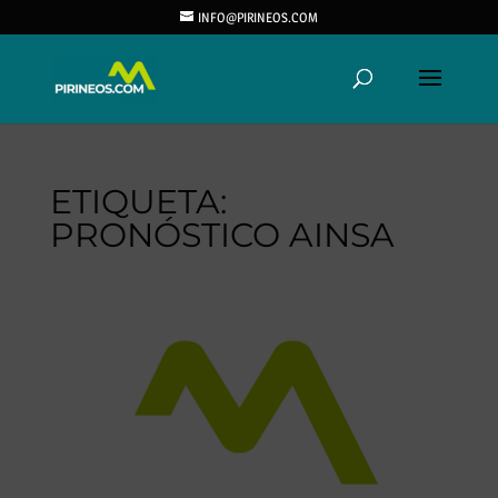
INFO@PIRINEOS.COM
ETIQUETA:
PRONÓSTICO AINSA