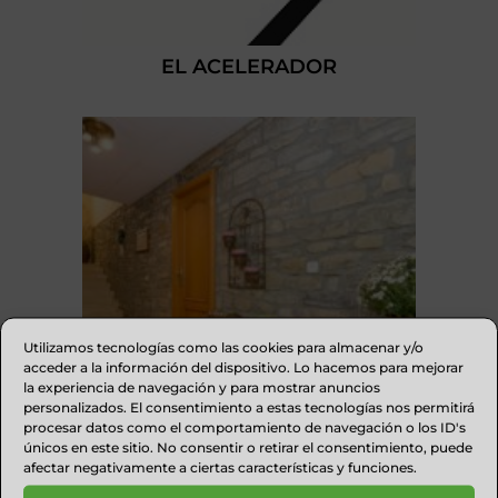
EL ACELERADOR
Utilizamos tecnologías como las cookies para almacenar y/o
acceder a la información del dispositivo. Lo hacemos para mejorar
la experiencia de navegación y para mostrar anuncios
personalizados. El consentimiento a estas tecnologías nos permitirá
procesar datos como el comportamiento de navegación o los ID's
únicos en este sitio. No consentir o retirar el consentimiento, puede
afectar negativamente a ciertas características y funciones.
HOTEL RURAL CASA PUYUELO