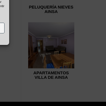
ar
ntir
PELUQUERÍA NIEVES
AINSA
APARTAMENTOS
VILLA DE AINSA