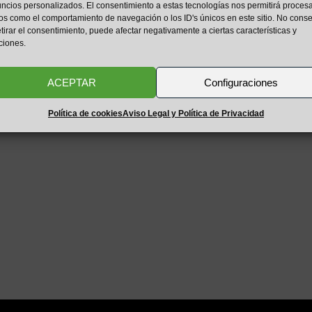
ncios personalizados. El consentimiento a estas tecnologías nos permitirá proces
os como el comportamiento de navegación o los ID's únicos en este sitio. No conse
etirar el consentimiento, puede afectar negativamente a ciertas características y
ciones.
ACEPTAR
Configuraciones
Política de cookies
Aviso Legal y Política de Privacidad