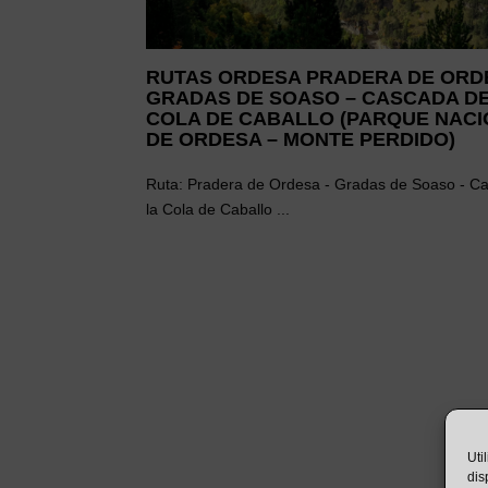
RUTAS ORDESA PRADERA DE ORD
GRADAS DE SOASO – CASCADA DE
COLA DE CABALLO (PARQUE NAC
DE ORDESA – MONTE PERDIDO)
Ruta: Pradera de Ordesa - Gradas de Soaso - C
la Cola de Caballo ...
Uti
dis