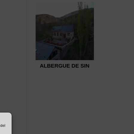
ALBERGUE DE SIN
 del