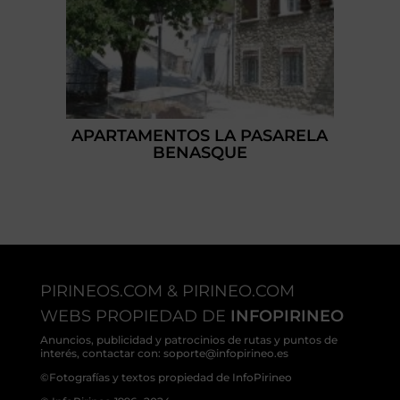
APARTAMENTOS LA PASARELA
BENASQUE
PIRINEOS.COM & PIRINEO.COM
WEBS PROPIEDAD DE
INFOPIRINEO
Anuncios, publicidad y patrocinios de rutas y puntos de
interés, contactar con: soporte@infopirineo.es
©Fotografías y textos propiedad de InfoPirineo