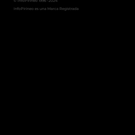
© InfoPirineo 1996 -2024
InfoPirineo es una Marca Registrada