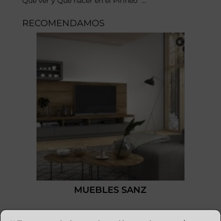
Qué ver y Qué hacer en el Pirineo ...
RECOMENDAMOS
MUEBLES SANZ