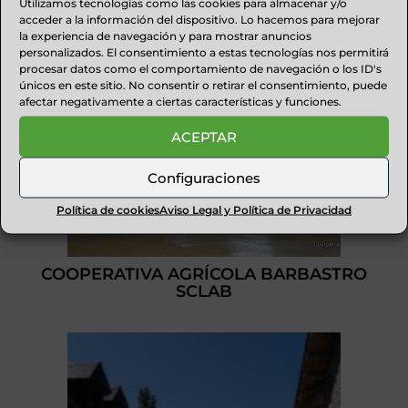
Utilizamos tecnologías como las cookies para almacenar y/o
acceder a la información del dispositivo. Lo hacemos para mejorar
la experiencia de navegación y para mostrar anuncios
personalizados. El consentimiento a estas tecnologías nos permitirá
procesar datos como el comportamiento de navegación o los ID's
únicos en este sitio. No consentir o retirar el consentimiento, puede
afectar negativamente a ciertas características y funciones.
ACEPTAR
Configuraciones
Política de cookies
Aviso Legal y Política de Privacidad
COOPERATIVA AGRÍCOLA BARBASTRO
SCLAB