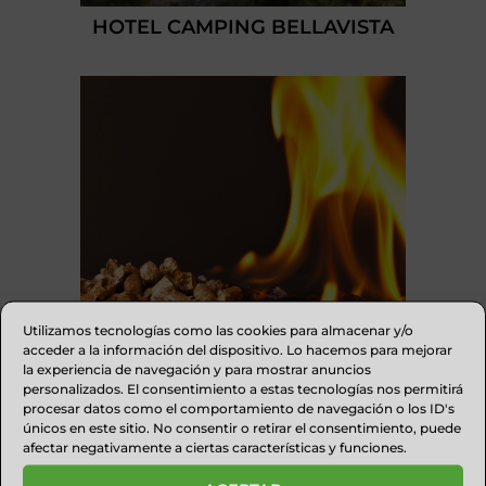
HOTEL CAMPING BELLAVISTA
Utilizamos tecnologías como las cookies para almacenar y/o
acceder a la información del dispositivo. Lo hacemos para mejorar
la experiencia de navegación y para mostrar anuncios
personalizados. El consentimiento a estas tecnologías nos permitirá
procesar datos como el comportamiento de navegación o los ID's
BIOMASA DEL ALTOARAGÓN
únicos en este sitio. No consentir o retirar el consentimiento, puede
afectar negativamente a ciertas características y funciones.