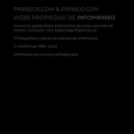
PIRINEOS.COM & PIRINEO.COM
WEBS PROPIEDAD DE
INFOPIRINEO
Anuncios, publicidad y patrocinios de rutas y puntos de
interés, contactar con: soporte@infopirineo.es
©Fotografías y textos propiedad de InfoPirineo
© InfoPirineo 1996 -2024
InfoPirineo es una Marca Registrada