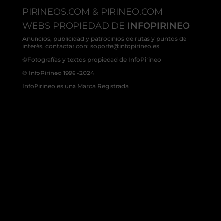
PIRINEOS.COM & PIRINEO.COM
WEBS PROPIEDAD DE
INFOPIRINEO
Anuncios, publicidad y patrocinios de rutas y puntos de
interés, contactar con: soporte@infopirineo.es
©Fotografías y textos propiedad de InfoPirineo
© InfoPirineo 1996 -2024
InfoPirineo es una Marca Registrada