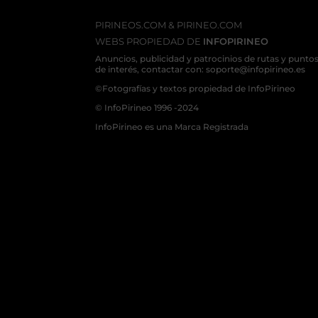
PIRINEOS.COM & PIRINEO.COM
WEBS PROPIEDAD DE
INFOPIRINEO
Anuncios, publicidad y patrocinios de rutas y punto
de interés, contactar con: soporte@infopirineo.es
©Fotografías y textos propiedad de InfoPirineo
© InfoPirineo 1996 -2024
InfoPirineo es una Marca Registrada