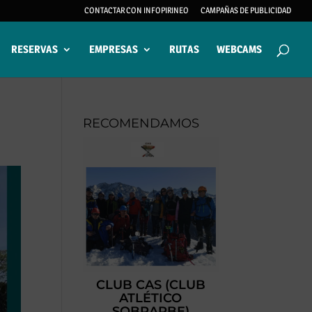
CONTACTAR CON INFOPIRINEO
CAMPAÑAS DE PUBLICIDAD
RESERVAS
EMPRESAS
RUTAS
WEBCAMS
RECOMENDAMOS
CLUB CAS (CLUB
ATLÉTICO
SOBRARBE)