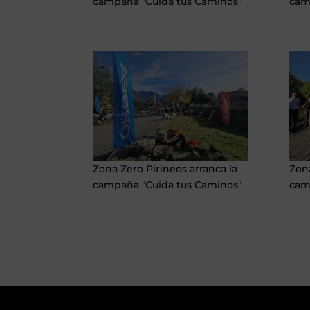
campaña "Cuida tus Caminos"
cam
Zona Zero Pirineos arranca la
Zona
campaña "Cuida tus Caminos"
cam