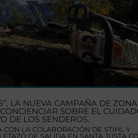
S”, LA NUEVA CAMPAÑA DE ZONA
 CONCIENCIAR SOBRE EL CUIDA
VO DE LOS SENDEROS.
 CON LA COLABORACIÓN DE STIHL Y
OLETAZO DE SALIDA EN SANTA JUSTA C