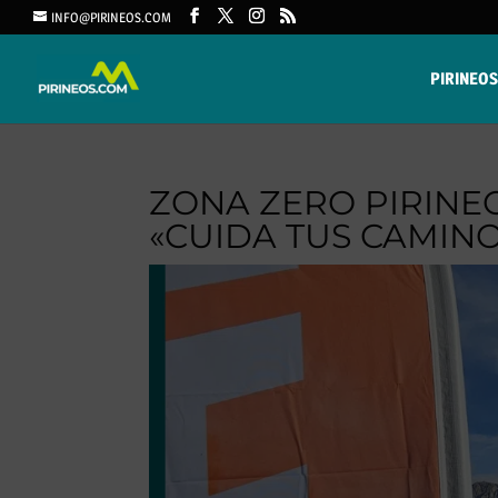
INFO@PIRINEOS.COM
PIRINEOS
ZONA ZERO PIRINE
«CUIDA TUS CAMIN