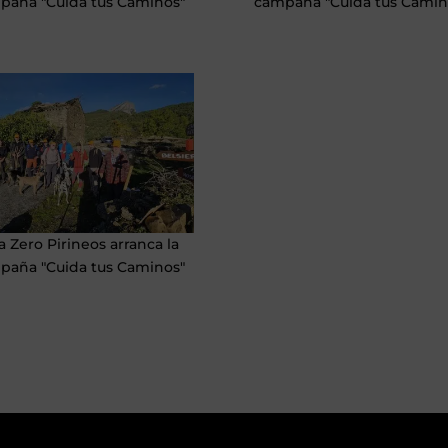
paña "Cuida tus Caminos"
campaña "Cuida tus Camin
 Zero Pirineos arranca la
paña "Cuida tus Caminos"