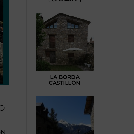
LA BORDA
CASTILLÓN
DO
ON