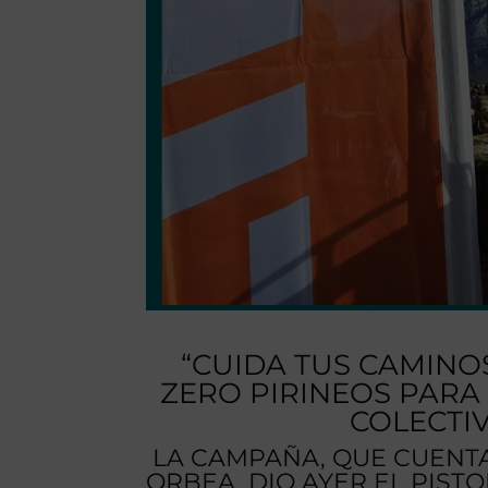
“CUIDA TUS CAMINO
ZERO PIRINEOS PARA
COLECTI
LA CAMPAÑA, QUE CUENTA
ORBEA, DIO AYER EL PIST