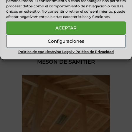
personalizados. El consentimiento a estas tecnologías nos permitirá
procesar datos como el comportamiento de navegación o los ID's
únicos en este sitio. No consentir o retirar el consentimiento, puede
afectar negativamente a ciertas características y funciones.
ACEPTAR
Configuraciones
Política de cookies
Aviso Legal y Política de Privacidad
MESÓN DE SAMITIER