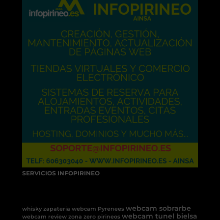
SERVICIOS INFOPIRINEO
webcam sobrarbe
whisky
zapateria
webcam Pyrenees
webcam tunel bielsa
webcam review
zona zero pirineos