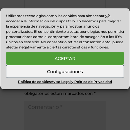
Utilizamos tecnologías como las cookies para almacenar y/o
acceder a la información del dispositivo. Lo hacemos para mejorar
Etiquetas:
,
la experiencia de navegación y para mostrar anuncios
AGROGANADERAS
personalizados. El consentimiento a estas tecnologías nos permitirá
,
,
FERIA
GANADERÍA
JORNADAS
procesar datos como el comportamiento de navegación o los ID's
únicos en este sitio. No consentir o retirar el consentimiento, puede
afectar negativamente a ciertas características y funciones.
ACEPTAR
SUBMIT A COMMENT
Configuraciones
Tu dirección de correo electrónico no
Política de cookies
Aviso Legal y Política de Privacidad
será publicada.
Los campos
obligatorios están marcados con
*