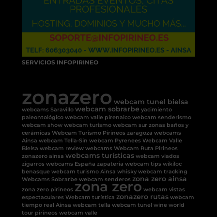
SERVICIOS INFOPIRINEO
zonazero
webcam tunel bielsa
webcam sobrarbe
webcams Saravillo
yacimiento
paleontológico
webcam valle pirenaico
webcam senderismo
webcam show
webcam turismo
webcam sur
zonas baños y
cerámicas
Webcam Turismo Pirineos
zaragoza
webcams
Ainsa
webcam Tella-Sin
webcam Pyrenees
Webcam Valle
Bielsa
webcam review
webcams
Webcam Ruta Pirineos
webcams turísticas
zonazero ainsa
webcam viados
zigarros
webcams España
zapateria
webcam tips
wikiloc
benasque
webcam turismo Ainsa
whisky
webcam tracking
zona zero ainsa
Webcams Sobrarbe
webcam senderos
zona zero
zona zero pirineos
webcam vistas
zonazero rutas
espectaculares
Webcam turística
webcam
tiempo real Ainsa
webcam tella
webcam tunel
wine
world
tour pirineos
webcam valle