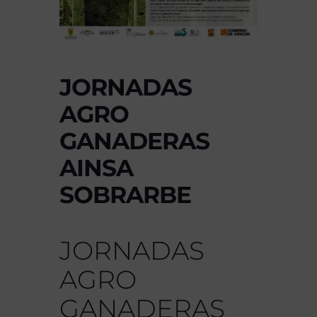
JORNADAS
AGRO
GANADERAS
AINSA
SOBRARBE
JORNADAS
AGRO
GANADERAS