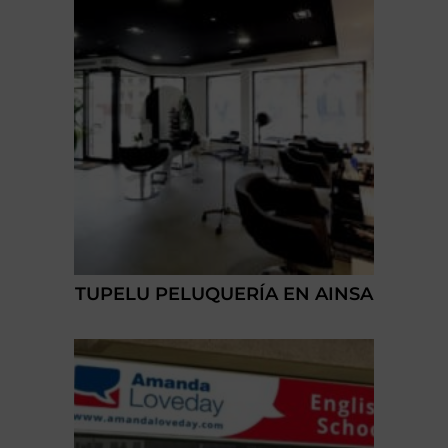
TUPELU PELUQUERÍA EN AINSA