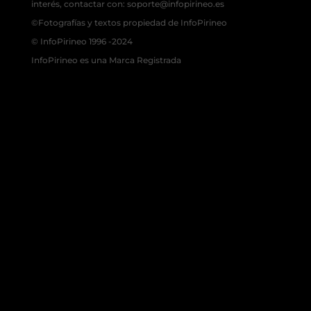
interés, contactar con: soporte@infopirineo.es
©Fotografías y textos propiedad de InfoPirineo
© InfoPirineo 1996 -2024
InfoPirineo es una Marca Registrada