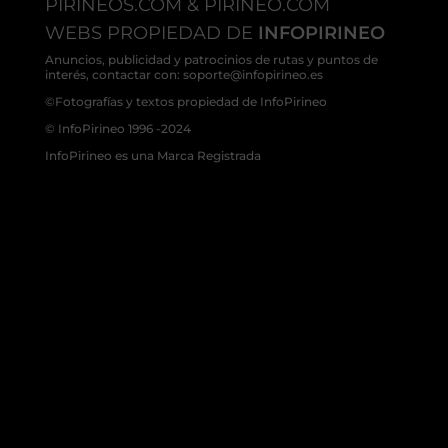
PIRINEOS.COM & PIRINEO.COM
WEBS PROPIEDAD DE
INFOPIRINEO
Anuncios, publicidad y patrocinios de rutas y puntos de
interés, contactar con: soporte@infopirineo.es
©Fotografías y textos propiedad de InfoPirineo
© InfoPirineo 1996 -2024
InfoPirineo es una Marca Registrada