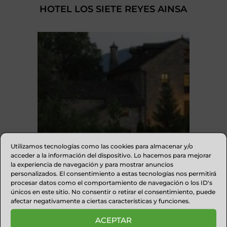
HOTEL LOS SIETE REYES AINSA
Utilizamos tecnologías como las cookies para almacenar y/o
acceder a la información del dispositivo. Lo hacemos para mejorar
la experiencia de navegación y para mostrar anuncios
personalizados. El consentimiento a estas tecnologías nos permitirá
procesar datos como el comportamiento de navegación o los ID's
únicos en este sitio. No consentir o retirar el consentimiento, puede
HOTEL CASA DE SAN MARTIN
afectar negativamente a ciertas características y funciones.
ACEPTAR