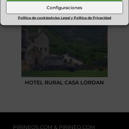
Configuraciones
Política de cookies
Aviso Legal y Política de Privacidad
HOTEL RURAL CASA LORDAN
PIRINEOS.COM & PIRINEO.COM