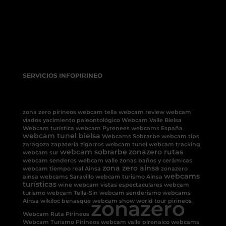
SERVICIOS INFOPIRINEO
zona zero pirineos
webcam tella
webcam review
webcam
viados
yacimiento paleontológico
Webcam Valle Bielsa
Webcam turística
webcam Pyrenees
webcams España
webcam tunel bielsa
Webcams Sobrarbe
webcam tips
zaragoza
zapateria
zigarros
webcam tunel
webcam tracking
webcam sobrarbe
zonazero rutas
webcam sur
webcam senderos
webcam valle
zonas baños y cerámicas
zona zero ainsa
webcam tiempo real Ainsa
zonazero
webcams
ainsa
webcams Saravillo
webcam turismo Ainsa
turísticas
wine
webcam vistas espectaculares
webcam
turismo
webcam Tella-Sin
webcam senderismo
webcams
zonazero
Ainsa
wikiloc benasque
webcam show
world tour pirineos
Webcam Ruta Pirineos
Webcam Turismo Pirineos
webcam valle pirenaico
webcams