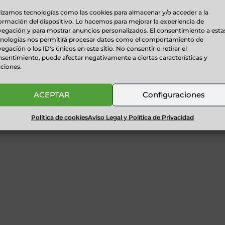
lizamos tecnologías como las cookies para almacenar y/o acceder a la
ormación del dispositivo. Lo hacemos para mejorar la experiencia de
egación y para mostrar anuncios personalizados. El consentimiento a esta
cnologías nos permitirá procesar datos como el comportamiento de
egación o los ID's únicos en este sitio. No consentir o retirar el
sentimiento, puede afectar negativamente a ciertas características y
ciones.
ACEPTAR
Configuraciones
Política de cookies
Aviso Legal y Política de Privacidad