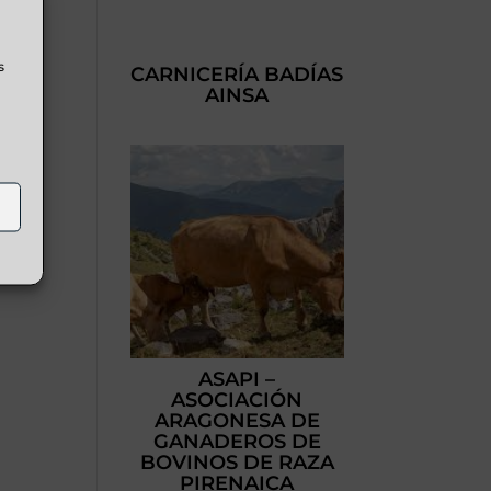
s
CARNICERÍA BADÍAS
AINSA
ASAPI –
ASOCIACIÓN
ARAGONESA DE
GANADEROS DE
BOVINOS DE RAZA
PIRENAICA