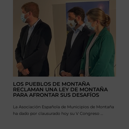
LOS PUEBLOS DE MONTAÑA
RECLAMAN UNA LEY DE MONTAÑA
PARA AFRONTAR SUS DESAFÍOS
La Asociación Española de Municipios de Montaña
ha dado por clausurado hoy su V Congreso ...