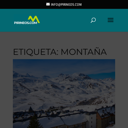
INFO@PIRINEOS.COM
ETIQUETA:
MONTAÑA