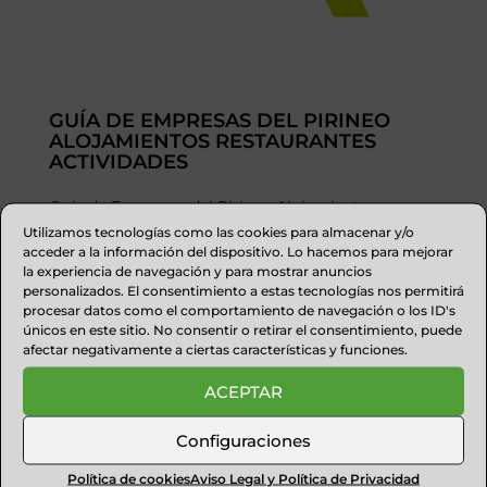
GUÍA DE EMPRESAS DEL PIRINEO
ALOJAMIENTOS RESTAURANTES
ACTIVIDADES
Guía de Empresas del Pirineo Alojamientos
Restaurantes Actividades ...
Utilizamos tecnologías como las cookies para almacenar y/o
acceder a la información del dispositivo. Lo hacemos para mejorar
la experiencia de navegación y para mostrar anuncios
personalizados. El consentimiento a estas tecnologías nos permitirá
procesar datos como el comportamiento de navegación o los ID's
únicos en este sitio. No consentir o retirar el consentimiento, puede
afectar negativamente a ciertas características y funciones.
ACEPTAR
Configuraciones
Política de cookies
Aviso Legal y Política de Privacidad